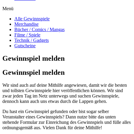
Menü
Alle Gewinnspiele
Merchandise
Bücher / Comics / Mangas
Filme / Spiele
Technik / Gadgets
Gutscheine
Gewinnspiel melden
Gewinnspiel melden
Wir sind auch auf deine Mithilfe angewiesen, damit wir die besten
und tollsten Gewinnspiele hier veröffentlichen können. Wir sind
zwar jeden Tag im Netz unterwegs und suchen Gewinnspiele,
dennoch kann auch uns etwas durch die Lappen gehen.
Du hast ein Gewinnspiel gefunden oder bist sogar selber
Veranstalter eines Gewinnspiels? Dann nutze bitte das unten
stehende Formular zur Einreichung des Gewinnspiels und fülle alles
ordnungsgemäß aus. Vielen Dank für deine Mithilfe!