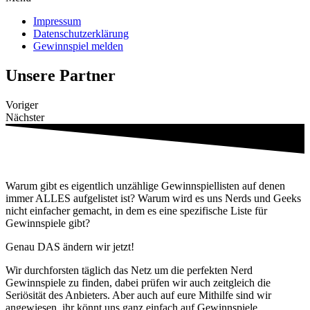
Impressum
Datenschutzerklärung
Gewinnspiel melden
Unsere Partner
Voriger
Nächster
Warum gibt es eigentlich unzählige Gewinnspiellisten auf denen
immer ALLES aufgelistet ist? Warum wird es uns Nerds und Geeks
nicht einfacher gemacht, in dem es eine spezifische Liste für
Gewinnspiele gibt?
Genau DAS ändern wir jetzt!
Wir durchforsten täglich das Netz um die perfekten Nerd
Gewinnspiele zu finden, dabei prüfen wir auch zeitgleich die
Seriösität des Anbieters. Aber auch auf eure Mithilfe sind wir
angewiesen, ihr könnt uns ganz einfach auf Gewinnspiele